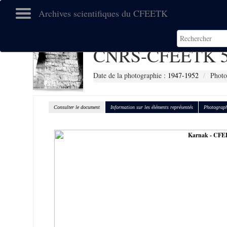
Archives scientifiques du CFEETK
CNRS-CFEETK 5
Date de la photographie :
1947-1952
Photo
Consulter le document
Information sur les éléments représentés
Photograph