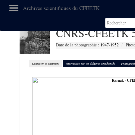
Archives scientifiques du CFEETK
CNRS-CFEETK 5
Date de la photographie :
1947-1952
Photo
Consulter le document
Information sur les éléments représentés
Photograph