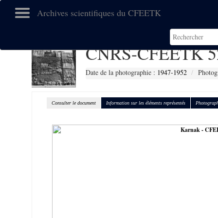
Archives scientifiques du CFEETK
CNRS-CFEETK 5
Date de la photographie :
1947-1952
Photog
Consulter le document
Information sur les éléments représentés
Photograph