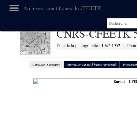
Archives scientifiques du CFEETK
CNRS-CFEETK 5
Date de la photographie :
1947-1952
Photo
Consulter le document
Information sur les éléments représentés
Photograph