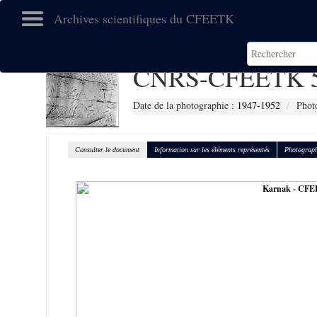
Archives scientifiques du CFEETK
CNRS-CFEETK 
Date de la photographie :
1947-1952
Phot
Consulter le document
Information sur les éléments représentés
Photograph