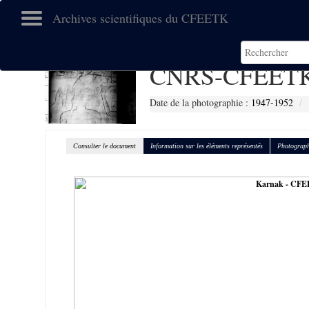
Archives scientifiques du CFEETK
CNRS-CFEETK
Date de la photographie :
1947-1952
Consulter le document
Information sur les éléments représentés
Photograph