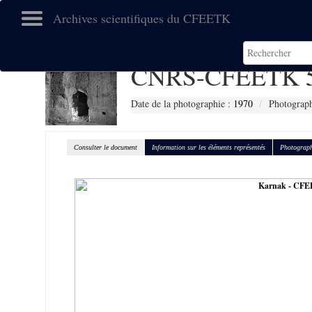
Archives scientifiques du CFEETK
CNRS-CFEETK 
Date de la photographie :
1970
Photograph
Consulter le document
Information sur les éléments représentés
Photograph