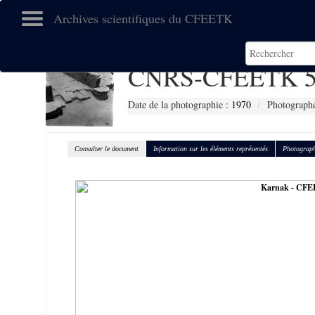
Archives scientifiques du CFEETK
CNRS-CFEETK 5
Date de la photographie :
1970
Photographe
Consulter le document
Information sur les éléments représentés
Photograph