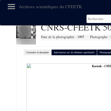
Archives scientifiques du CFEETK
CNRS-CFEETK 50
Date de la photographie :
1997
Photographe : 
Consulter le document
Information sur les éléments représentés
Photograph