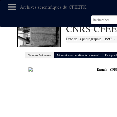
Archives scientifiques du CFEETK
CNRS-CFEE
Date de la photographie :
1997
Consulter le document
Information sur les éléments représentés
Photograph