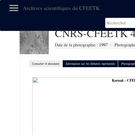
Archives scientifiques du CFEETK
CNRS-CFEETK 4
Date de la photographie :
1997
Photographe
Consulter le document
Information sur les éléments représentés
Photograph