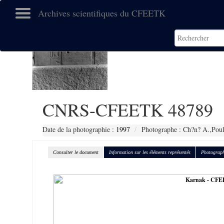
Archives scientifiques du CFEETK
CNRS-CFEETK 48789
Date de la photographie :
1997
Photographe : Ch?n? A.,Poul
Consulter le document
Information sur les éléments représentés
Photograph