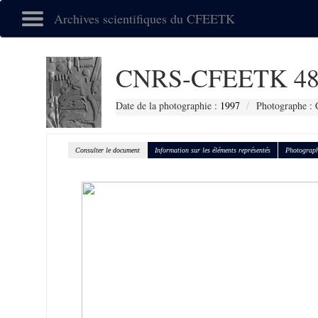
Archives scientifiques du CFEETK
CNRS-CFEETK 48
Date de la photographie :
1997
Photographe : 
Consulter le document
Information sur les éléments représentés
Photograph