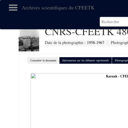
Archives scientifiques du CFEETK
CNRS-CFEETK 48
Date de la photographie :
1958-1967
Photograp
Consulter le document
Information sur les éléments représentés
Photograph