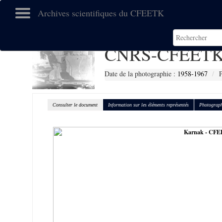
Archives scientifiques du CFEETK
CNRS-CFEETK
Date de la photographie :
1958-1967
P
Consulter le document
Information sur les éléments représentés
Photograph