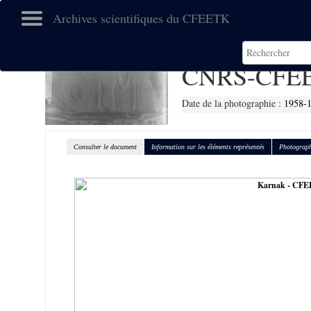
Archives scientifiques du CFEETK
CNRS-CFEE
Date de la photographie :
1958-
Consulter le document
Information sur les éléments représentés
Photograph