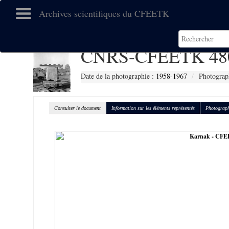
Archives scientifiques du CFEETK
CNRS-CFEETK 48
Date de la photographie :
1958-1967
Photograp
Consulter le document
Information sur les éléments représentés
Photograph