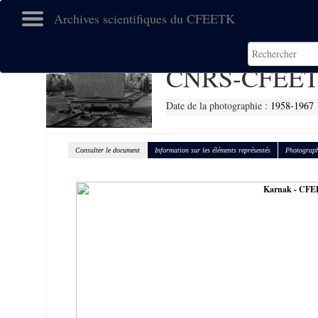
Archives scientifiques du CFEETK
CNRS-CFEET
Date de la photographie :
1958-1967
Consulter le document
Information sur les éléments représentés
Photograph