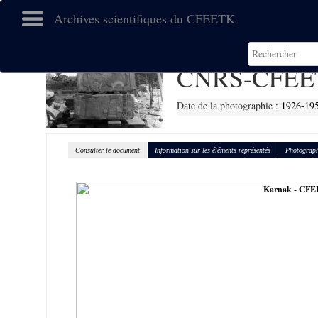
Archives scientifiques du CFEETK
CNRS-CFEE
Date de la photographie :
1926-19
Consulter le document
Information sur les éléments représentés
Photograph