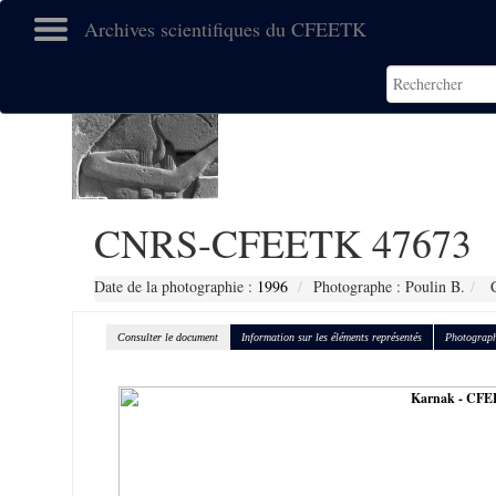
Archives scientifiques du CFEETK
CNRS-CFEETK 47673
Date de la photographie :
1996
Photographe : Poulin B.
C
Consulter le document
Information sur les éléments représentés
Photograph