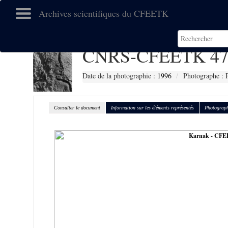
Archives scientifiques du CFEETK
CNRS-CFEETK 47
Date de la photographie :
1996
Photographe : 
Consulter le document
Information sur les éléments représentés
Photograph