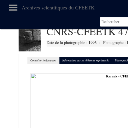
Archives scientifiques du CFEETK
CNRS-CFEETK 47
Date de la photographie :
1996
Photographe : 
Consulter le document
Information sur les éléments représentés
Photograph