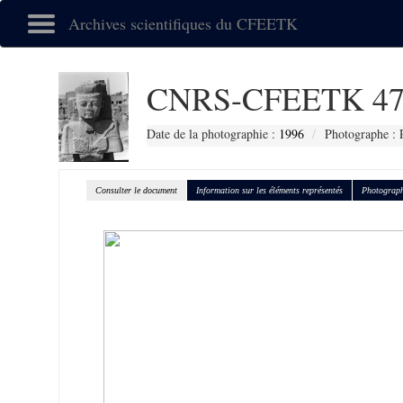
Archives scientifiques du CFEETK
CNRS-CFEETK 47
Date de la photographie :
1996
Photographe : 
Consulter le document
Information sur les éléments représentés
Photograph