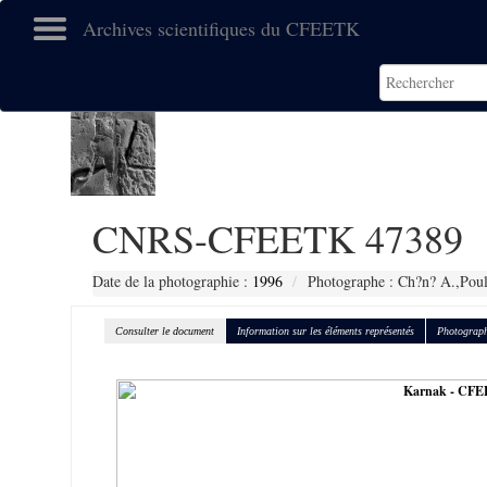
Archives scientifiques du CFEETK
CNRS-CFEETK 47389
Date de la photographie :
1996
Photographe : Ch?n? A.,Poul
Consulter le document
Information sur les éléments représentés
Photograph