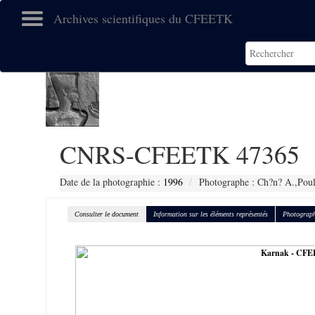
Archives scientifiques du CFEETK
CNRS-CFEETK 47365
Date de la photographie :
1996
Photographe : Ch?n? A.,Poul
Consulter le document
Information sur les éléments représentés
Photograph