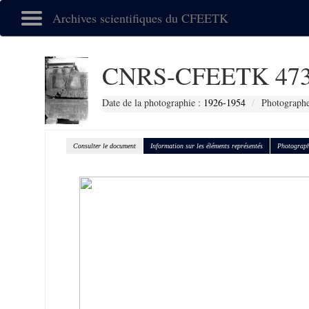
Archives scientifiques du CFEETK
CNRS-CFEETK 47
Date de la photographie :
1926-1954
Photographe
Consulter le document
Information sur les éléments représentés
Photograph