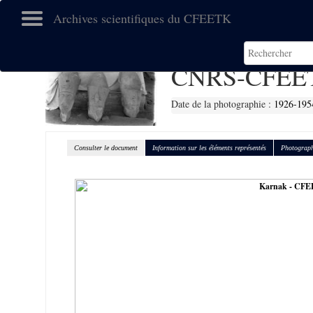
Archives scientifiques du CFEETK
CNRS-CFEET
Date de la photographie :
1926-195
Consulter le document
Information sur les éléments représentés
Photograph