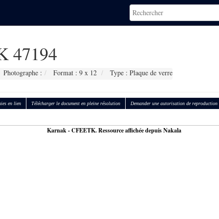
 47194
Photographe :
Format : 9 x 12
Type : Plaque de verre
ies en lien
Télécharger le document en pleine résolution
Demander une autorisation de reproduction