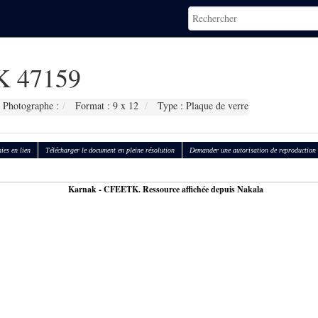
 47159
Photographe :
Format : 9 x 12
Type : Plaque de verre
ies en lien
Télécharger le document en pleine résolution
Demander une autorisation de reproduction