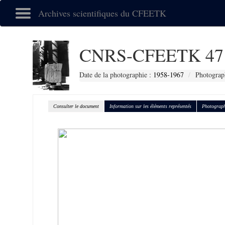
Archives scientifiques du CFEETK
CNRS-CFEETK 47
Date de la photographie :
1958-1967
Photograp
Consulter le document
Information sur les éléments représentés
Photograph