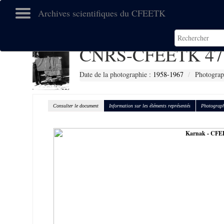
Archives scientifiques du CFEETK
CNRS-CFEETK 47
Date de la photographie :
1958-1967
Photograp
Consulter le document
Information sur les éléments représentés
Photograph