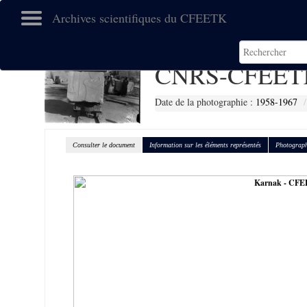
Archives scientifiques du CFEETK
CNRS-CFEETK
Date de la photographie :
1958-1967
Consulter le document
Information sur les éléments représentés
Photograph