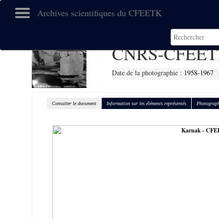
Archives scientifiques du CFEETK
CNRS-CFEET
Date de la photographie :
1958-1967
Consulter le document
Information sur les éléments représentés
Photograph