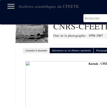
Archives scientifiques du CFEETK
CNRS-CFEETK
Date de la photographie :
1958-1967
Consulter le document
Information sur les éléments représentés
Photograph