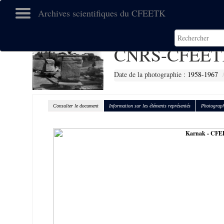
Archives scientifiques du CFEETK
CNRS-CFEET
Date de la photographie :
1958-1967
Consulter le document
Information sur les éléments représentés
Photograph