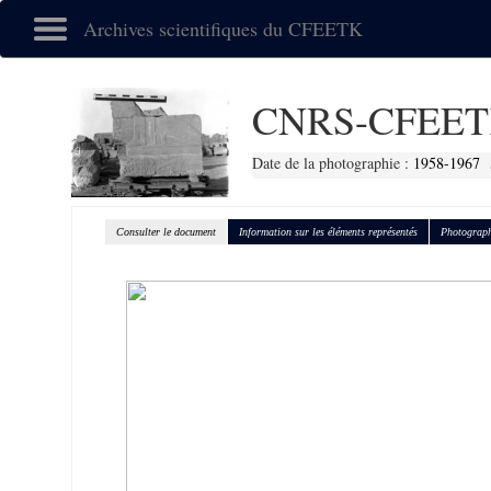
Archives scientifiques du CFEETK
CNRS-CFEET
Date de la photographie :
1958-1967
Consulter le document
Information sur les éléments représentés
Photograph