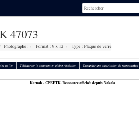
K 47073
Photographe :
Format : 9 x 12
Type : Plaque de verre
ies en lien
Télécharger le document en pleine résolution
Demander une autorisation de reproduction