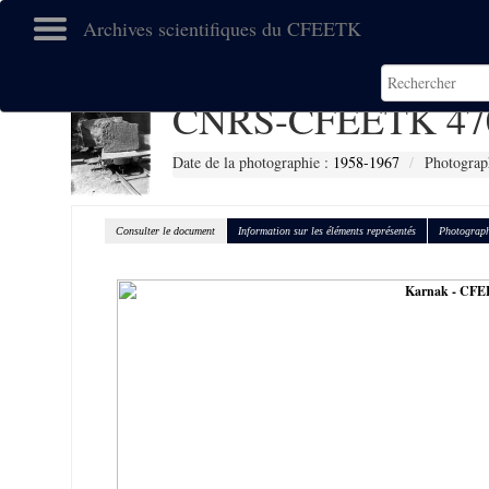
Archives scientifiques du CFEETK
CNRS-CFEETK 47
Date de la photographie :
1958-1967
Photograp
Consulter le document
Information sur les éléments représentés
Photograph