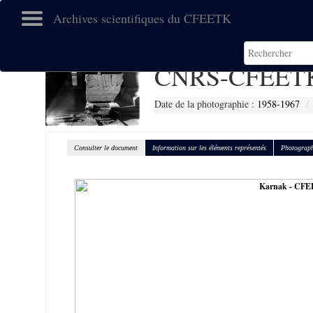
Archives scientifiques du CFEETK
CNRS-CFEETK
Date de la photographie :
1958-1967
Consulter le document
Information sur les éléments représentés
Photograph