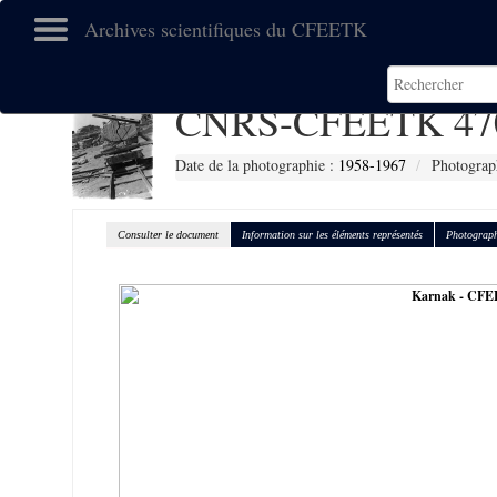
Archives scientifiques du CFEETK
CNRS-CFEETK 47
Date de la photographie :
1958-1967
Photograp
Consulter le document
Information sur les éléments représentés
Photograph