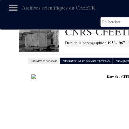
Archives scientifiques du CFEETK
CNRS-CFEETK
Date de la photographie :
1958-1967
Consulter le document
Information sur les éléments représentés
Photograph