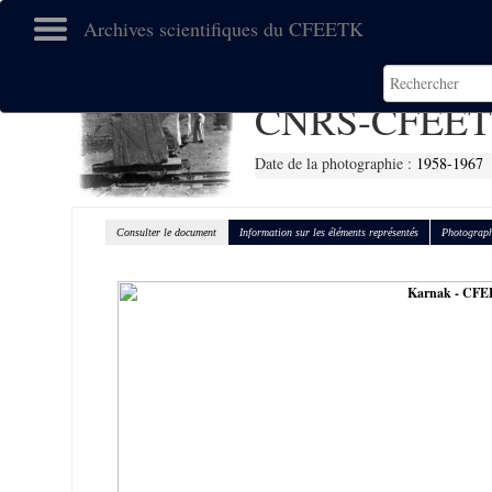
Archives scientifiques du CFEETK
CNRS-CFEET
Date de la photographie :
1958-1967
Consulter le document
Information sur les éléments représentés
Photograph