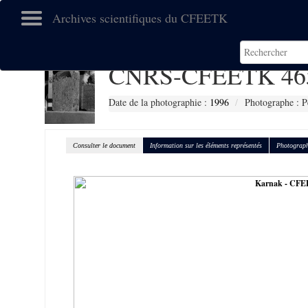
Archives scientifiques du CFEETK
CNRS-CFEETK 46
Date de la photographie :
1996
Photographe : P
Consulter le document
Information sur les éléments représentés
Photograph