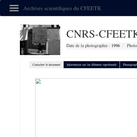
Archives scientifiques du CFEETK
CNRS-CFEETK
Date de la photographie :
1996
Photo
Consulter le document
Information sur les éléments représentés
Photograph