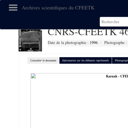
Archives scientifiques du CFEETK
CNRS-CFEETK 46
Date de la photographie :
1996
Photographe :
Consulter le document
Information sur les éléments représentés
Photograph