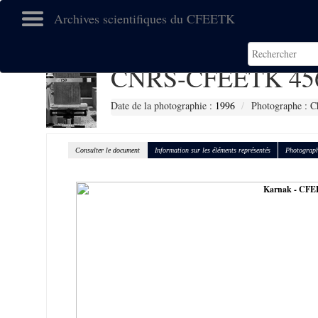
Archives scientifiques du CFEETK
CNRS-CFEETK 45
Date de la photographie :
1996
Photographe : C
Consulter le document
Information sur les éléments représentés
Photograph