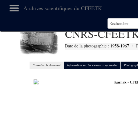
Archives scientifiques du CFEETK
CNRS-CFEETK
Date de la photographie :
1958-1967
P
Consulter le document
Information sur les éléments représentés
Photograph