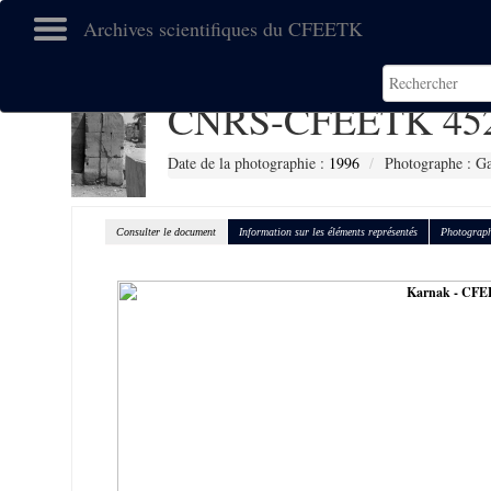
Archives scientifiques du CFEETK
CNRS-CFEETK 45
Date de la photographie :
1996
Photographe : G
Consulter le document
Information sur les éléments représentés
Photograph