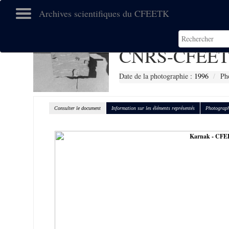
Archives scientifiques du CFEETK
CNRS-CFEET
Date de la photographie :
1996
Ph
Consulter le document
Information sur les éléments représentés
Photograph