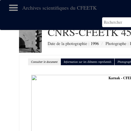
Archives scientifiques du CFEETK
CNRS-CFEETK 45
Date de la photographie :
1996
Photographe : 
Consulter le document
Information sur les éléments représentés
Photograph