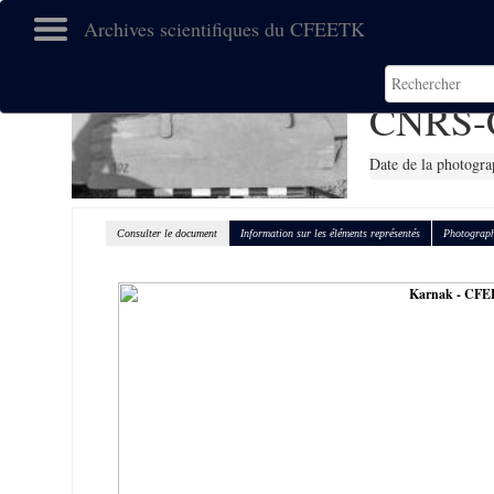
Archives scientifiques du CFEETK
CNRS-
Date de la photogra
Consulter le document
Information sur les éléments représentés
Photograph